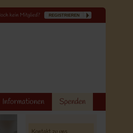
och kein Mitglied?
REGISTRIEREN
Informationen
Spenden
Kontakt zu uns