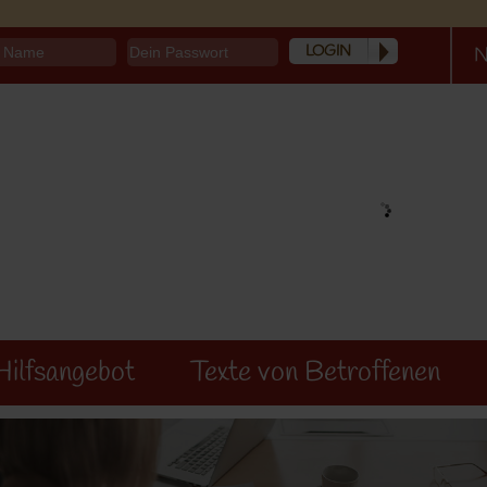
N
Hilfsangebot
Texte von Betroffenen