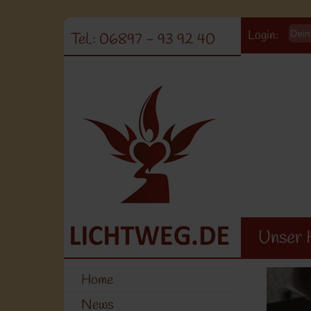
Login:
Tel.: 06897 - 93 92 40
Unser 
Home
News