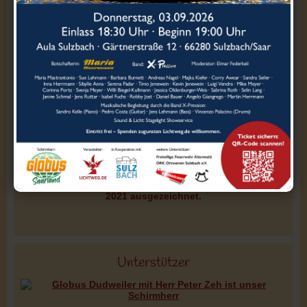
Auszeichnungen
Wir wurden 2025 mit dem Vereinspreis der Sparkasse
Saarbrücken ausgezeichnet.
Wir wurden mit dem saarländischen Selbsthilfepreis
2021 ausgezeichnet.
Unterstützer