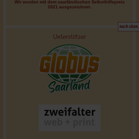
Wir wurden mit dem saarländischen Selbsthilfepreis
2021 ausgezeichnet.
nach oben
Unterstützer