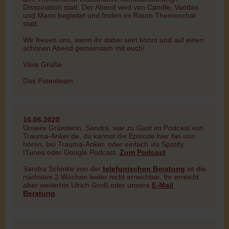
Dissoziation statt. Der Abend wird von Candle, Vandas
und Mario begleitet und finden im Raum Themenchat
statt.
Wir freuen uns, wenn ihr dabei sein könnt und auf einen
schönen Abend gemeinsam mit euch!
Viele Grüße
Das Patenteam
16.06.2020
Unsere Gründerin, Sandra, war zu Gast im Podcast von
Trauma-Anker.de, du kannst die Episode hier bei uns
hören, bei Trauma-Anker, oder einfach via Spotify,
ITunes oder Google Podcast.
Zum Podcast
Sandra Schinke von der
telefonischen Beratung
ist die
nächsten 2 Wochen leider nicht erreichbar. Ihr erreicht
aber weiterhin Ulrich Groß oder unsere
E-Mail
Beratung
.