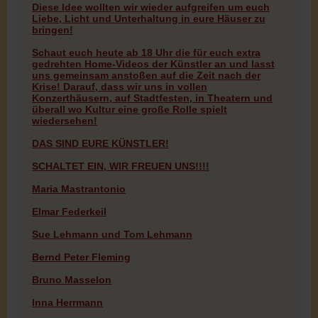
Diese Idee wollten wir wieder aufgreifen um euch
Liebe, Licht und Unterhaltung in eure Häuser zu
bringen!
Schaut euch heute ab 18 Uhr die für euch extra
gedrehten Home-Videos der Künstler an und lasst
uns gemeinsam anstoßen auf die Zeit nach der
Krise! Darauf, dass wir uns in vollen
Konzerthäusern, auf Stadtfesten, in Theatern und
überall wo Kultur eine große Rolle spielt
wiedersehen!
DAS SIND EURE KÜNSTLER!
SCHALTET EIN, WIR FREUEN UNS!!!!
Maria Mastrantonio
Elmar Federkeil
Sue Lehmann und Tom Lehmann
Bernd Peter Fleming
Bruno Masselon
Inna Herrmann