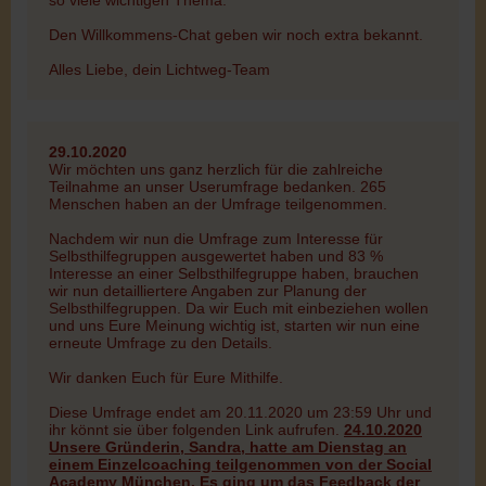
so viele wichtigen Thema.
Den Willkommens-Chat geben wir noch extra bekannt.
Alles Liebe, dein Lichtweg-Team
29.10.2020
Wir möchten uns ganz herzlich für die zahlreiche
Teilnahme an unser Userumfrage bedanken. 265
Menschen haben an der Umfrage teilgenommen.
Nachdem wir nun die Umfrage zum Interesse für
Selbsthilfegruppen ausgewertet haben und 83 %
Interesse an einer Selbsthilfegruppe haben, brauchen
wir nun detailliertere Angaben zur Planung der
Selbsthilfegruppen. Da wir Euch mit einbeziehen wollen
und uns Eure Meinung wichtig ist, starten wir nun eine
erneute Umfrage zu den Details.
Wir danken Euch für Eure Mithilfe.
Diese Umfrage endet am 20.11.2020 um 23:59 Uhr und
ihr könnt sie über folgenden Link aufrufen.
24.10.2020
Unsere Gründerin, Sandra, hatte am Dienstag an
einem Einzelcoaching teilgenommen von der Social
Academy München. Es ging um das Feedback der