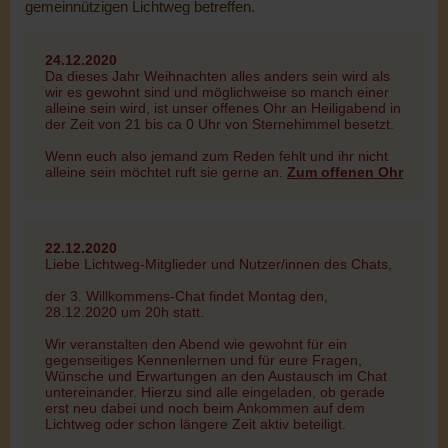
gemeinnützigen Lichtweg betreffen.
24.12.2020
Da dieses Jahr Weihnachten alles anders sein wird als
wir es gewohnt sind und möglichweise so manch einer
alleine sein wird, ist unser offenes Ohr an Heiligabend in
der Zeit von 21 bis ca 0 Uhr von Sternehimmel besetzt.
Wenn euch also jemand zum Reden fehlt und ihr nicht
alleine sein möchtet ruft sie gerne an.
Zum offenen Ohr
22.12.2020
Liebe Lichtweg-Mitglieder und Nutzer/innen des Chats,
der 3. Willkommens-Chat findet Montag den,
28.12.2020 um 20h statt.
Wir veranstalten den Abend wie gewohnt für ein
gegenseitiges Kennenlernen und für eure Fragen,
Wünsche und Erwartungen an den Austausch im Chat
untereinander. Hierzu sind alle eingeladen, ob gerade
erst neu dabei und noch beim Ankommen auf dem
Lichtweg oder schon längere Zeit aktiv beteiligt.