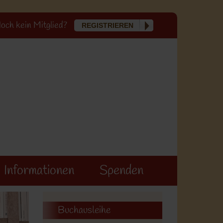
och kein Mitglied?
REGISTRIEREN
Informationen
Spenden
Buchausleihe