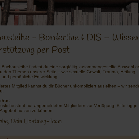
ausleihe - Borderline & DIS – Wisse
rstützung per Post
r Buchausleihe findest du eine sorgfältig zusammengestellte Auswahl a
u den Themen unserer Seite – wie sexuelle Gewalt, Trauma, Heilung,
e und persönliche Entwicklung.
riertes Mitglied kannst du dir Bücher unkompliziert ausleihen – wir sende
u.
chte:
usleihe steht nur angemeldeten Mitgliedern zur Verfügung. Bitte logge 
Angebot nutzen zu können.
iebe, Dein Lichtweg-Team