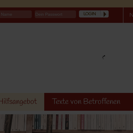
N
Hilfsangebot
Texte von Betroffenen