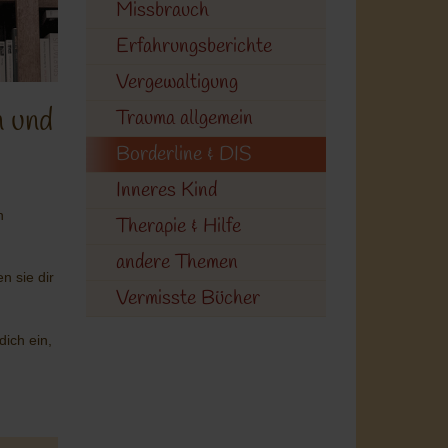
Missbrauch
Erfahrungsberichte
Vergewaltigung
n und
Trauma allgemein
Borderline & DIS
Inneres Kind
n
Therapie & Hilfe
andere Themen
n sie dir
Vermisste Bücher
dich ein,