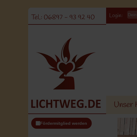
Login:
Tel.: 06897 - 93 92 40
Unser 