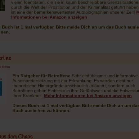
vielen Identitäten, die sie in kaum beschreibbare Grenzsituation
durch die Welt der Prostitution und der Kriminalität geführt haben
ist eine der bemerkenswertesten Autobiographien unserer Zeit!
M
Informationen bei Amazon anzeigen
 Buch ist 1 mal verfügbar. Bitte melde Dich an um das Buch ausl
nnen.
rline
d Rahn
Ein Ratgeber für Betroffene
Sehr einfühlsame und informative
Auseinandersetzung mit der Erkrankung. Es werden nicht nur
theoretische Hintergründe anschaulich erläutert, sondern auch
Betroffene geben Einblicke in ihre Gefühlswelt und die Entwickl
Ihrer Krankheit.
Mehr Informationen bei Amazon anzeigen
Dieses Buch ist 1 mal verfügbar. Bitte melde Dich an um da
Buch ausleihen zu können.
us dem Chaos